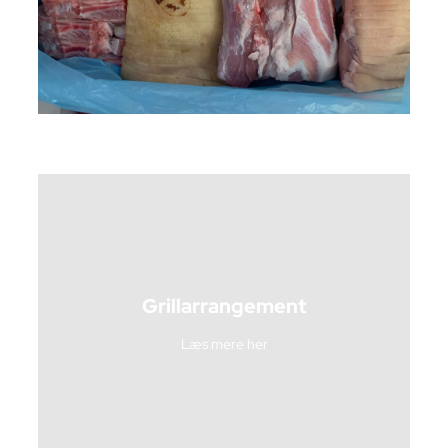
Grillarrangement
Læs mere her