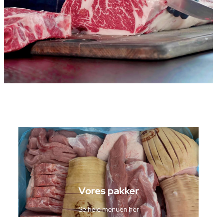
Vores pakker
Se hele menuen her