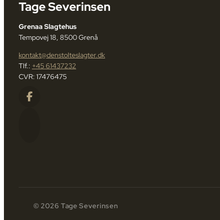
Tage Severinsen
Grenaa Slagtehus
Tempovej 18, 8500 Grenå
kontakt@denstolteslagter.dk
Tlf.:
+45 61437232
CVR: 17476475
© 2026 Tage Severinsen