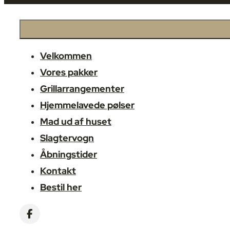
Velkommen
Vores pakker
Grillarrangementer
Hjemmelavede pølser
Mad ud af huset
Slagtervogn
Åbningstider
Kontakt
Bestil her