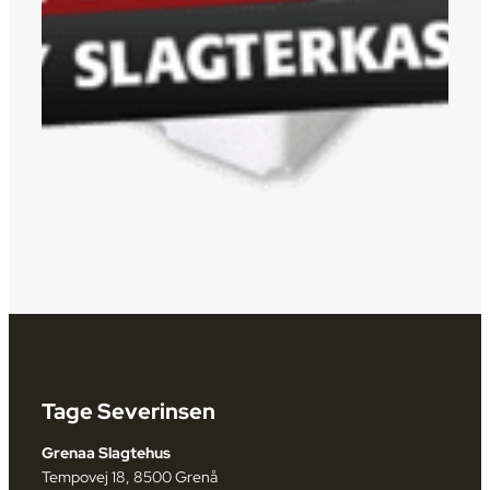
Tage Severinsen
Grenaa Slagtehus
Tempovej 18, 8500 Grenå