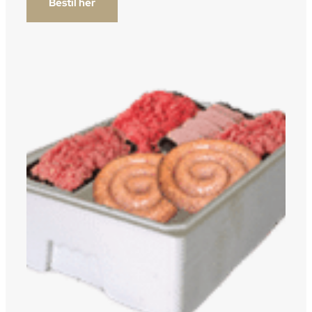
Bestil her